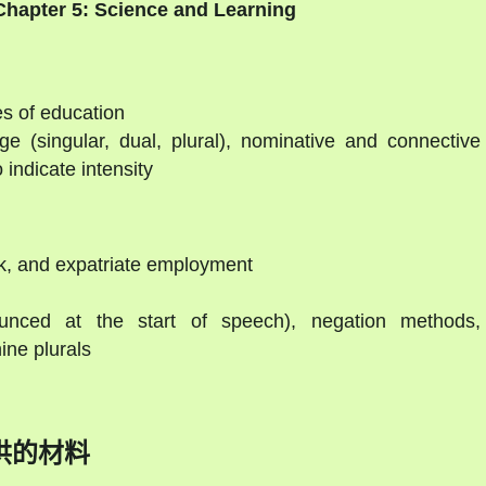
Chapter 5: Science and Learning
es of education
(singular, dual, plural), nominative and connective
indicate intensity
rk, and expatriate employment
nced at the start of speech), negation methods,
ine plurals
供的材料