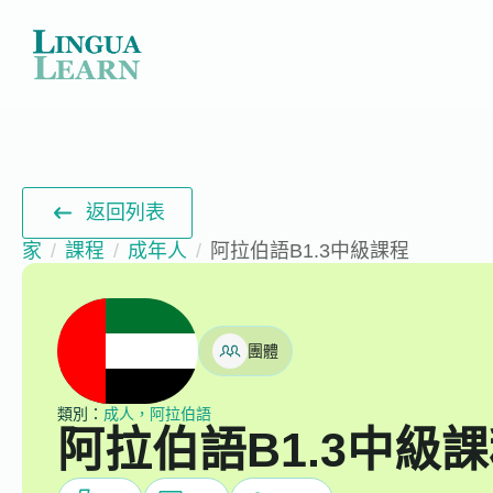
返回列表
家
課程
成年人
阿拉伯語B1.3中級課程
團體
類別：
成人，阿拉伯語
阿拉伯語B1.3中級