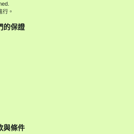
ned.
進行。
們的保證
款與條件