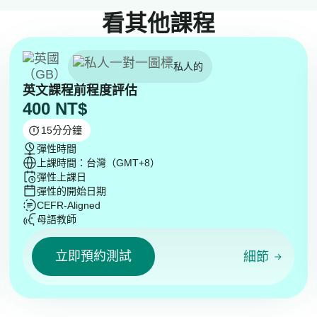
看其他課程
私人的
英文課程前程度評估
400
NT$
15
分分鐘
彈性時間
上課時間：台灣（GMT+8）
彈性上課日
彈性的開始日期
CEFR-Aligned
母語教師
立即預約測試
細節