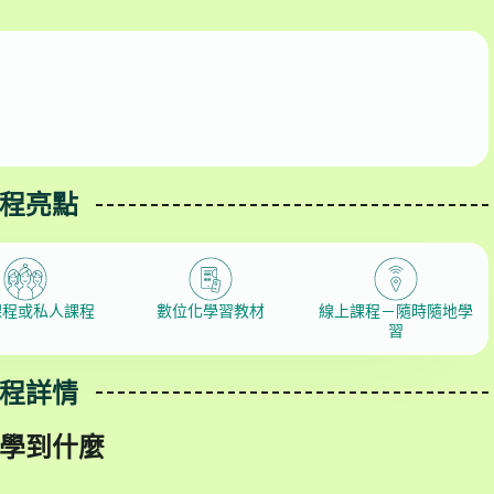
程亮點
課程或私人課程
數位化學習教材
線上課程－隨時隨地學
習
程詳情
學到什麼