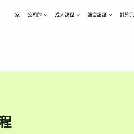
家
公司的
成人課程
語言認證
對於兒
課程