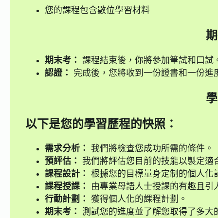
您的課程包含數位學習材料
期
期末考：
課程結束後，你將參加筆試和口試。
認證：
完成後，您將收到一份證書和一份進
學
以下是您的學習歷程的快照：
需求分析：
我們將檢查您成功所需的條件。
預評估：
我們將評估您目前的技能以製定適
課程設計：
根據您的目標量身定制的個人化
課程授課：
由專業母語人士授課的有趣且引
行動計劃：
獲得個人化的課程計劃。
期末考：
測試您的進度並了解您取得了多大