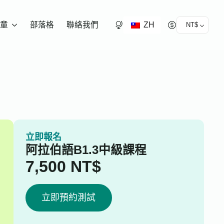
ZH
童
部落格
聯絡我們
NT$
立即報名
阿拉伯語B1.3中級課程
7,500
NT$
立即預約測試