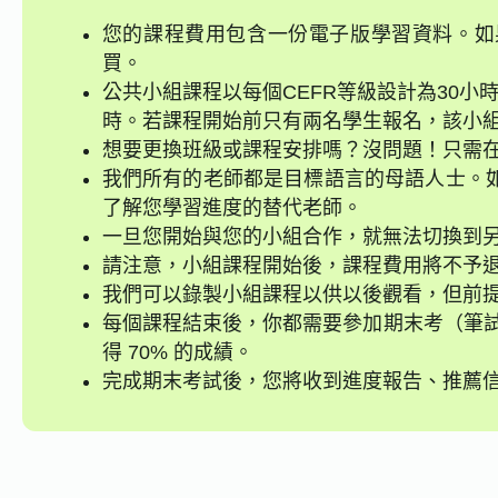
您的課程費用包含一份電子版學習資料。如
買。
公共小組課程以每個CEFR等級設計為30小
時。若課程開始前只有兩名學生報名，該小組
想要更換班級或課程安排嗎？沒問題！只需在
我們所有的老師都是目標語言的母語人士。
了解您學習進度的替代老師。
一旦您開始與您的小組合作，就無法切換到
請注意，小組課程開始後，課程費用將不予
我們可以錄製小組課程以供以後觀看，但前
每個課程結束後，你都需要參加期末考（筆試
得 70% 的成績。
完成期末考試後，您將收到進度報告、推薦