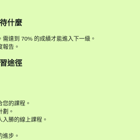
待什麼
需達到 70% 的成績才能進入下一級。
度報告。
習途徑
合您的課程。
計劃。
人入勝的線上課程。
的進步。