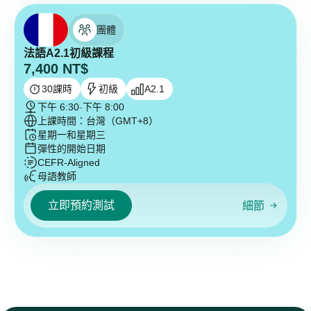
團體
法語A2.1初級課程
7,400
NT$
30
課時
初級
A2.1
下午 6:30
-
下午 8:00
上課時間：台灣（GMT+8）
星期一和星期三
彈性的開始日期
CEFR-Aligned
母語教師
立即預約測試
細節