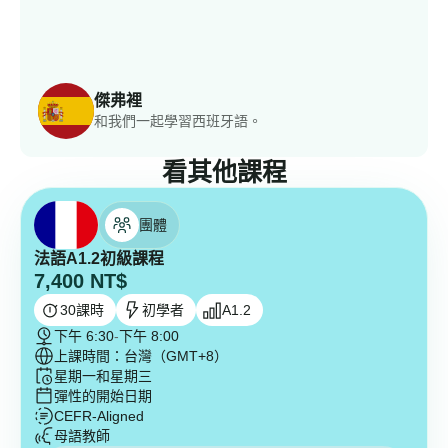
傑弗裡
和我們一起學習西班牙語。
看其他課程
團體
法語A1.2初級課程
7,400
NT$
30
課時
初學者
A1.2
下午 6:30
-
下午 8:00
上課時間：台灣（GMT+8）
星期一和星期三
彈性的開始日期
CEFR-Aligned
母語教師