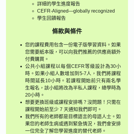
詳細的學生進度報告
CEFR-Aligned—globally recognized
學生回饋報告
條款與條件
您的課程費用包含一份電子版學習資料。如果
您需要紙本版，可以向我們推薦的供應商額外
付費購買。
公共小組課程以每個CEFR等級設計為30小
時。如果小組人數增加到5-7人，我們將課程
時間延長10小時。若課程開始前只有兩名學
生報名，該小組將改為半私人課程，總學時為
20小時。
想要更換班級或課程安排嗎？沒問題！只需在
課程開始前至少 7 天通知我們即可。
我們所有的老師都是目標語言的母語人士。如
果您的老師生病或遇到緊急情況，我們會安排
一位完全了解您學習進度的替代老師。