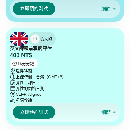
立即預約測試
細節
私人的
英文課程前程度評估
400
NT$
15
分分鐘
彈性時間
上課時間：台灣（GMT+8）
彈性上課日
彈性的開始日期
CEFR-Aligned
母語教師
立即預約測試
細節