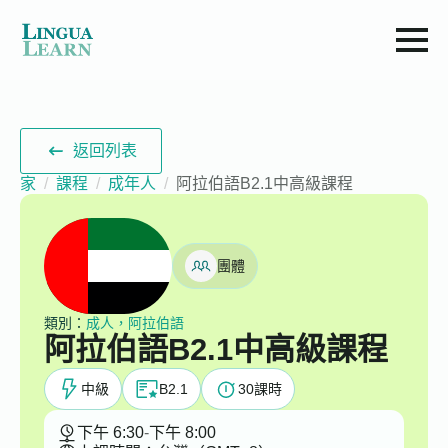
返回列表
家
課程
成年人
阿拉伯語B2.1中高級課程
團體
類別：
成人，阿拉伯語
阿拉伯語B2.1中高級課程
中級
B2.1
30
課時
下午 6:30
-
下午 8:00