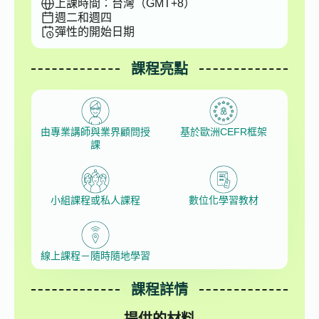
上課時間：台灣（GMT+8）
週二和週四
彈性的開始日期
課程亮點
由專業講師與業界顧問授
基於歐洲CEFR框架
課
小組課程或私人課程
數位化學習教材
線上課程－隨時隨地學習
課程詳情