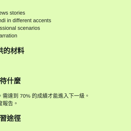
ews stories
i in different accents
essional scenarios
arration
供的材料
待什麼
需達到 70% 的成績才能進入下一級。
度報告。
習途徑