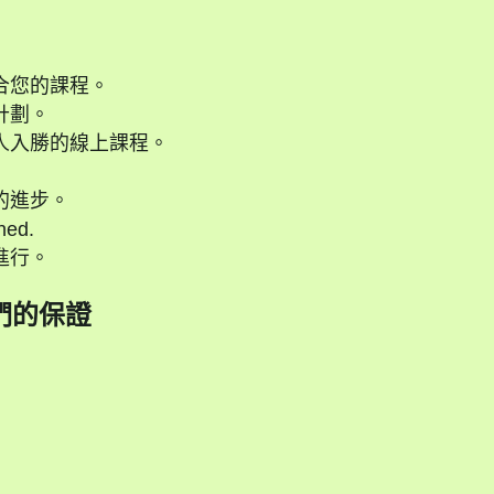
合您的課程。
計劃。
人入勝的線上課程。
的進步。
ned.
進行。
們的保證