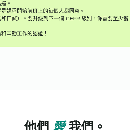
退還。
提是課程開始前班上的每個人都同意。
和口試）。要升級到下一個 CEFR 級別，你需要至少獲
信和辛勤工作的認證！
他們
愛
我們。