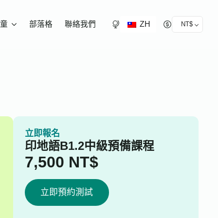
ZH
童
部落格
聯絡我們
NT$
立即報名
印地語B1.2中級預備課程
7,500
NT$
立即預約測試