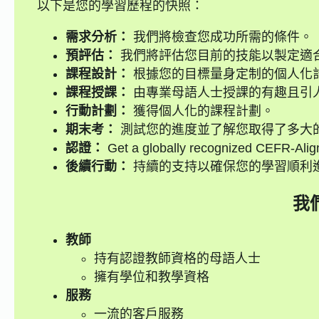
以下是您的學習歷程的快照：
需求分析：
我們將檢查您成功所需的條件。
預評估：
我們將評估您目前的技能以製定適
課程設計：
根據您的目標量身定制的個人化
課程授課：
由專業母語人士授課的有趣且引
行動計劃：
獲得個人化的課程計劃。
期末考：
測試您的進度並了解您取得了多大
認證：
Get a globally recognized CEFR-Alig
後續行動：
持續的支持以確保您的學習順利
我
教師
持有認證教師資格的母語人士
擁有學位和教學資格
服務
一流的客戶服務