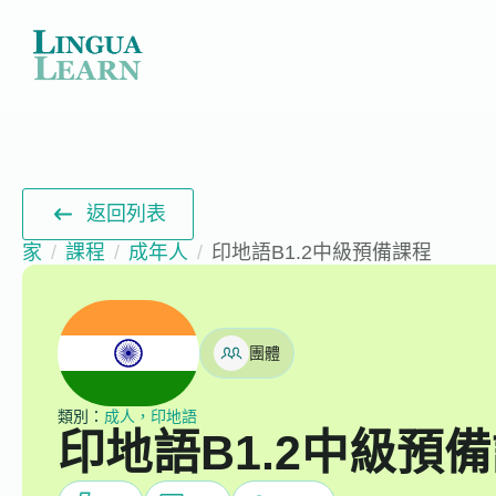
返回列表
家
課程
成年人
印地語B1.2中級預備課程
團體
類別：
成人，印地語
印地語B1.2中級預