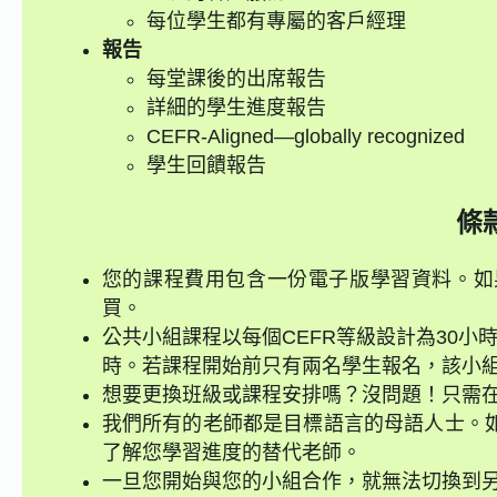
每位學生都有專屬的客戶經理
報告
每堂課後的出席報告
詳細的學生進度報告
CEFR-Aligned—globally recognized
學生回饋報告
條
您的課程費用包含一份電子版學習資料。如
買。
公共小組課程以每個CEFR等級設計為30小
時。若課程開始前只有兩名學生報名，該小組
想要更換班級或課程安排嗎？沒問題！只需在
我們所有的老師都是目標語言的母語人士。
了解您學習進度的替代老師。
一旦您開始與您的小組合作，就無法切換到