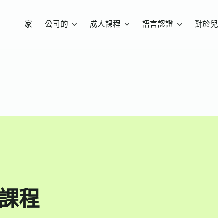
家
公司的
成人課程
語言認證
對於兒
備課程