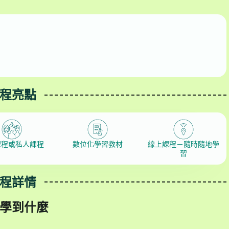
程亮點
課程或私人課程
數位化學習教材
線上課程－隨時隨地學
習
程詳情
學到什麼