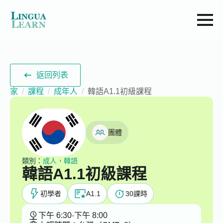
返回列表
家
課程
成年人
韓語A1.1初級課程
團體
類別：
成人，韓語
韓語A1.1初級課程
初學者
A1.1
30
課時
下午 6:30
-
下午 8:00