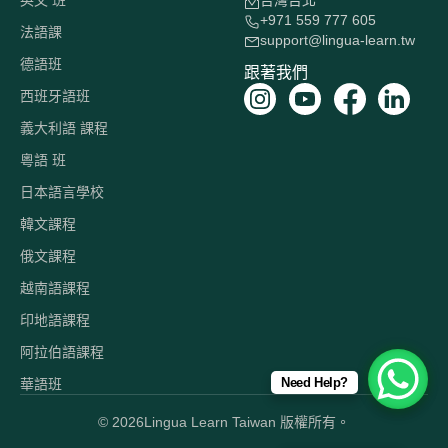
英文 班
台灣台北
+971 559 777 605
法語課
support@lingua-learn.tw
德語班
跟著我們
西班牙語班
義大利語 課程
粵語 班
日本語言學校
韓文課程
俄文課程
越南語課程
印地語課程
阿拉伯語課程
Need Help?
華語班
© 2026
Lingua Learn Taiwan 版權所有。