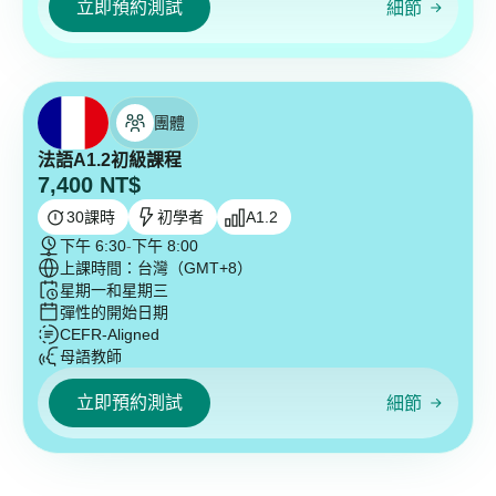
立即預約測試
細節
團體
法語A1.2初級課程
7,400
NT$
30
課時
初學者
A1.2
下午 6:30
-
下午 8:00
上課時間：台灣（GMT+8）
星期一和星期三
彈性的開始日期
CEFR-Aligned
母語教師
立即預約測試
細節