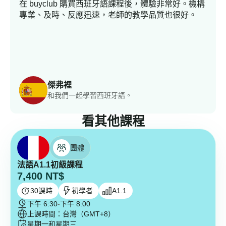
在 buyclub 購買西班牙語課程後，體驗非常好。機構
專業、及時、反應迅速，老師的教學品質也很好。
傑弗裡
和我們一起學習西班牙語。
看其他課程
團體
法語A1.1初級課程
7,400
NT$
30
課時
初學者
A1.1
下午 6:30
-
下午 8:00
上課時間：台灣（GMT+8）
星期一和星期三