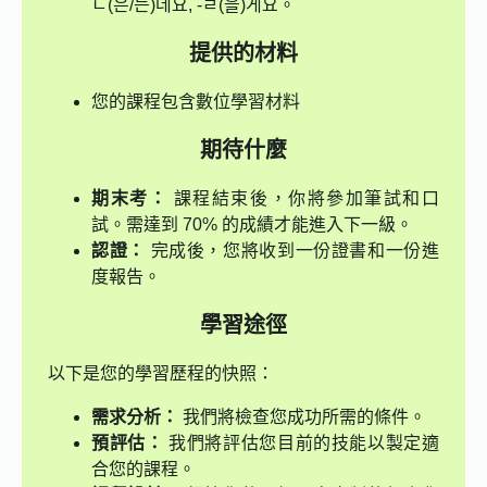
ㄴ(은/는)데요, -ㄹ(을)게요。
提供的材料
您的課程包含數位學習材料
期待什麼
期末考：
課程結束後，你將參加筆試和口
試。需達到 70% 的成績才能進入下一級。
認證：
完成後，您將收到一份證書和一份進
度報告。
學習途徑
以下是您的學習歷程的快照：
需求分析：
我們將檢查您成功所需的條件。
預評估：
我們將評估您目前的技能以製定適
合您的課程。