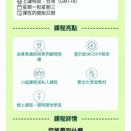
上課時間：台灣（GMT+8）
星期一和星期三
彈性的開始日期
課程亮點
由專業講師與業界顧問授
基於歐洲CEFR框架
課
小組課程或私人課程
數位化學習教材
線上課程－隨時隨地學習
課程詳情