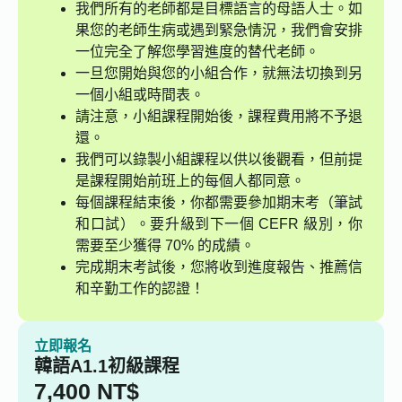
我們所有的老師都是目標語言的母語人士。如
果您的老師生病或遇到緊急情況，我們會安排
一位完全了解您學習進度的替代老師。
一旦您開始與您的小組合作，就無法切換到另
一個小組或時間表。
請注意，小組課程開始後，課程費用將不予退
還。
我們可以錄製小組課程以供以後觀看，但前提
是課程開始前班上的每個人都同意。
每個課程結束後，你都需要參加期末考（筆試
和口試）。要升級到下一個 CEFR 級別，你
需要至少獲得 70% 的成績。
完成期末考試後，您將收到進度報告、推薦信
和辛勤工作的認證！
立即報名
韓語A1.1初級課程
7,400
NT$