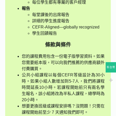
每位學生都有專屬的客戶經理
報告
每堂課後的出席報告
詳細的學生進度報告
CEFR-Aligned—globally recognized
學生回饋報告
條款與條件
您的課程費用包含一份電子版學習資料。如果
您需要紙本版，可以向我們推薦的供應商額外
新台幣
付費購買。
公共小組課程以每個CEFR等級設計為30小
時。如果小組人數增加到5-7人，我們將課程
時間延長10小時。若課程開始前只有兩名學
生報名，該小組將改為半私人課程，總學時為
20小時。
想要更換班級或課程安排嗎？沒問題！只需在
課程開始前至少 7 天通知我們即可。