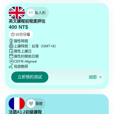
私人的
英文課程前程度評估
400
NT$
15
分分鐘
彈性時間
上課時間：台灣（GMT+8）
彈性上課日
彈性的開始日期
CEFR-Aligned
母語教師
立即預約測試
細節
團體
法語A1.2初級課程