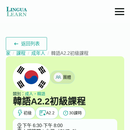
返回列表
家
課程
成年人
韓語A2.2初級課程
團體
類別：
成人，韓語
韓語A2.2初級課程
初級
A2.2
30
課時
下午 6:30
-
下午 8:00