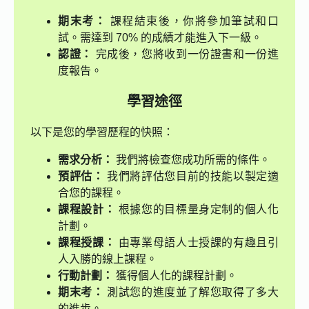
期末考：
課程結束後，你將參加筆試和口
試。需達到 70% 的成績才能進入下一級。
認證：
完成後，您將收到一份證書和一份進
度報告。
學習途徑
以下是您的學習歷程的快照：
需求分析：
我們將檢查您成功所需的條件。
預評估：
我們將評估您目前的技能以製定適
合您的課程。
課程設計：
根據您的目標量身定制的個人化
計劃。
課程授課：
由專業母語人士授課的有趣且引
人入勝的線上課程。
行動計劃：
獲得個人化的課程計劃。
期末考：
測試您的進度並了解您取得了多大
的進步。