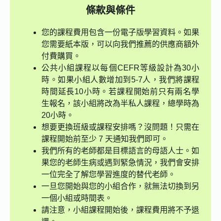
條款與條件
您的課程費用包含一份電子版學習資料。如果
您需要紙本版，可以向我們推薦的供應商額外
付費購買。
公共小組課程以每個CEFR等級設計為30小
時。如果小組人數增加到5-7人，我們將課程
時間延長10小時。若課程開始前只有兩名學
生報名，該小組將改為半私人課程，總學時為
20小時。
想要更換班級或課程安排嗎？沒問題！只需在
課程開始前至少 7 天通知我們即可。
我們所有的老師都是目標語言的母語人士。如
果您的老師生病或遇到緊急情況，我們會安排
一位完全了解您學習進度的替代老師。
一旦您開始與您的小組合作，就無法切換到另
一個小組或時間表。
請注意，小組課程開始後，課程費用將不予退