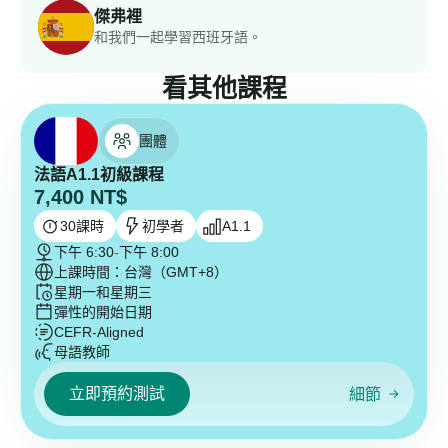
傑弗裡
和我們一起學習西班牙語。
看其他課程
團體
法語A1.1初級課程
7,400
NT$
30
課時
初學者
A1.1
下午 6:30
-
下午 8:00
上課時間：台灣（GMT+8）
星期一和星期三
彈性的開始日期
CEFR-Aligned
母語教師
立即預約測試
細節