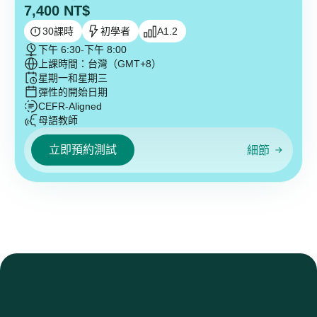
7,400
NT$
30
課時
初學者
A1.2
下午 6:30
-
下午 8:00
上課時間：台灣（GMT+8）
星期一和星期三
彈性的開始日期
CEFR-Aligned
母語教師
立即預約測試
細節