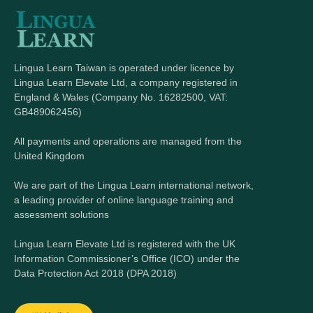
Lingua Learn Taiwan is operated under licence by
Lingua Learn Elevate Ltd, a company registered in
England & Wales (Company No. 16282500, VAT:
GB489062456)
All payments and operations are managed from the
United Kingdom
We are part of the Lingua Learn international network,
a leading provider of online language training and
assessment solutions
Lingua Learn Elevate Ltd is registered with the UK
Information Commissioner’s Office (ICO) under the
Data Protection Act 2018 (DPA 2018)