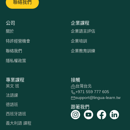
聯絡我們
公司
企業課程
關於
企業語言評估
特許經營機會
企業培訓
聯絡我們
企業教育訓練
隱私權政策
專業課程
接觸
英文 班
台灣台北
+971 559 777 605
法語課
support@lingua-learn.tw
德語班
跟著我們
西班牙語班
義大利語 課程