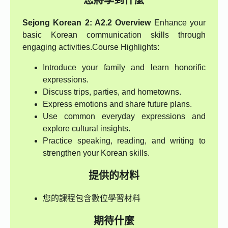
您將學到什麼
Sejong Korean 2: A2.2 Overview
Enhance your
basic Korean communication skills through
engaging activities.Course Highlights:
Introduce your family and learn honorific
expressions.
Discuss trips, parties, and hometowns.
Express emotions and share future plans.
Use common everyday expressions and
explore cultural insights.
Practice speaking, reading, and writing to
strengthen your Korean skills.
提供的材料
您的課程包含數位學習材料
期待什麼