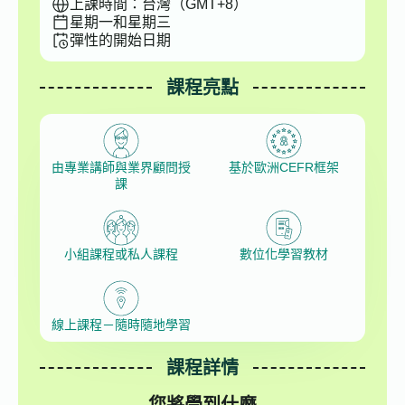
上課時間：台灣（GMT+8）
星期一和星期三
彈性的開始日期
課程亮點
由專業講師與業界顧問授
基於歐洲CEFR框架
課
小組課程或私人課程
數位化學習教材
線上課程－隨時隨地學習
課程詳情