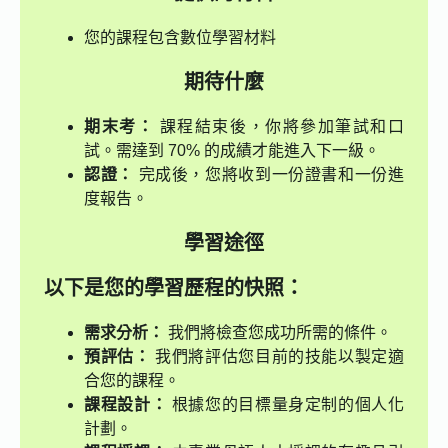
您的課程包含數位學習材料
期待什麼
期末考：
課程結束後，你將參加筆試和口
試。需達到 70% 的成績才能進入下一級。
認證：
完成後，您將收到一份證書和一份進
度報告。
學習途徑
以下是您的學習歷程的快照：
需求分析：
我們將檢查您成功所需的條件。
預評估：
我們將評估您目前的技能以製定適
合您的課程。
課程設計：
根據您的目標量身定制的個人化
計劃。