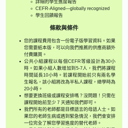
詳細的學生進度報告
CEFR-Aligned—globally recognized
學生回饋報告
條款與條件
您的課程費用包含一份電子版學習資料。如果
您需要紙本版，可以向我們推薦的供應商額外
付費購買。
公共小組課程以每個CEFR等級設計為30小
時。如果小組人數增加到5-7人，我們將課程
時間延長10小時。若課程開始前只有兩名學
生報名，該小組將改為半私人課程，總學時為
20小時。
想要更換班級或課程安排嗎？沒問題！只需在
課程開始前至少 7 天通知我們即可。
我們所有的老師都是目標語言的母語人士。如
果您的老師生病或遇到緊急情況，我們會安排
一位完全了解您學習進度的替代老師。