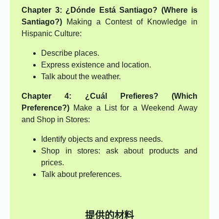
Chapter 3: ¿Dónde Está Santiago? (Where is
Santiago?)
Making a Contest of Knowledge in
Hispanic Culture:
Describe places.
Express existence and location.
Talk about the weather.
Chapter 4: ¿Cuál Prefieres? (Which
Preference?)
Make a List for a Weekend Away
and Shop in Stores:
Identify objects and express needs.
Shop in stores: ask about products and
prices.
Talk about preferences.
提供的材料