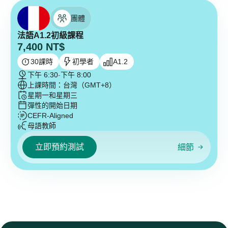
團體
法語A1.2初級課程
7,400
NT$
30
課時
初學者
A1.2
下午 6:30
-
下午 8:00
上課時間：台灣（GMT+8）
星期一和星期三
彈性的開始日期
CEFR-Aligned
母語教師
立即預約測試
細節