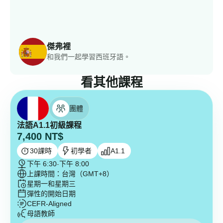
傑弗裡
和我們一起學習西班牙語。
看其他課程
團體
法語A1.1初級課程
7,400
NT$
30
課時
初學者
A1.1
下午 6:30
-
下午 8:00
上課時間：台灣（GMT+8）
星期一和星期三
彈性的開始日期
CEFR-Aligned
母語教師