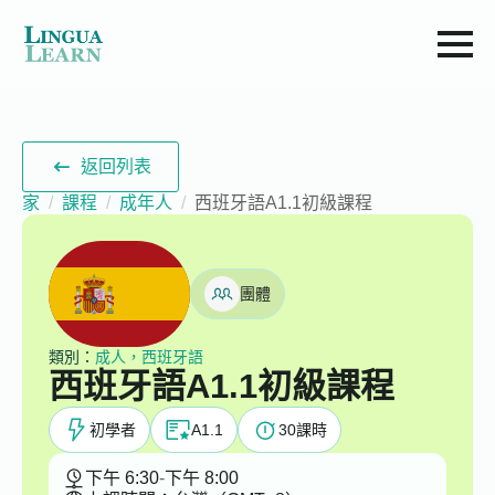
返回列表
家
課程
成年人
西班牙語A1.1初級課程
團體
類別：
成人，西班牙語
西班牙語A1.1初級課程
初學者
A1.1
30
課時
下午 6:30
-
下午 8:00