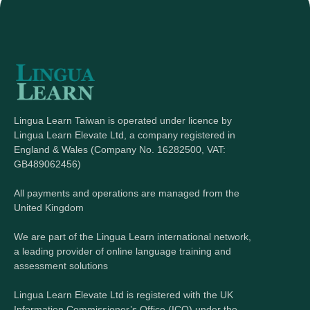
Lingua Learn Taiwan is operated under licence by
Lingua Learn Elevate Ltd, a company registered in
England & Wales (Company No. 16282500, VAT:
GB489062456)
All payments and operations are managed from the
United Kingdom
We are part of the Lingua Learn international network,
a leading provider of online language training and
assessment solutions
Lingua Learn Elevate Ltd is registered with the UK
Information Commissioner’s Office (ICO) under the