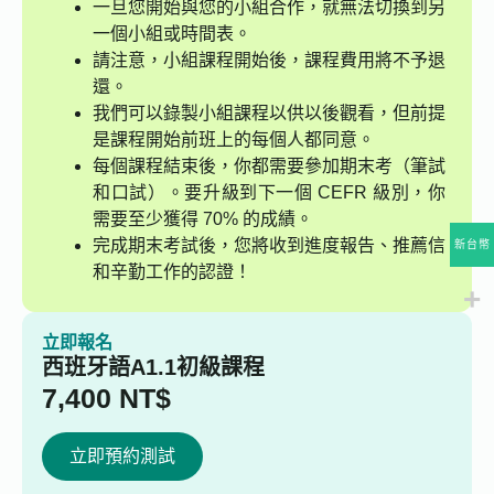
一旦您開始與您的小組合作，就無法切換到另
一個小組或時間表。
請注意，小組課程開始後，課程費用將不予退
還。
我們可以錄製小組課程以供以後觀看，但前提
是課程開始前班上的每個人都同意。
每個課程結束後，你都需要參加期末考（筆試
和口試）。要升級到下一個 CEFR 級別，你
需要至少獲得 70% 的成績。
完成期末考試後，您將收到進度報告、推薦信
新台幣
和辛勤工作的認證！
立即報名
西班牙語A1.1初級課程
7,400
NT$
立即預約測試