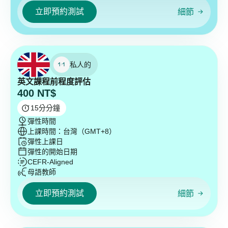
立即預約測試
細節
私人的
英文課程前程度評估
400
NT$
15
分分鐘
彈性時間
上課時間：台灣（GMT+8）
彈性上課日
彈性的開始日期
CEFR-Aligned
母語教師
立即預約測試
細節