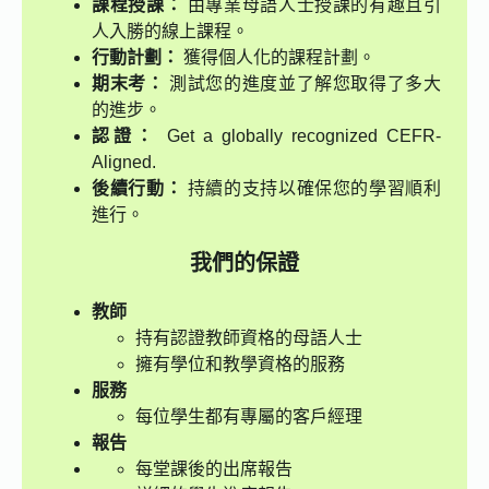
課程授課：
由專業母語人士授課的有趣且引
人入勝的線上課程。
行動計劃：
獲得個人化的課程計劃。
期末考：
測試您的進度並了解您取得了多大
的進步。
認證：
Get a globally recognized CEFR-
Aligned.
後續行動：
持續的支持以確保您的學習順利
進行。
我們的保證
教師
持有認證教師資格的母語人士
擁有學位和教學資格的服務
服務
每位學生都有專屬的客戶經理
報告
每堂課後的出席報告