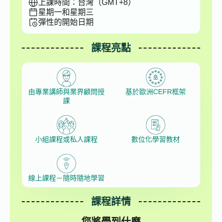
上課時間：台灣（GMT+8）
星期一和星期三
彈性的開始日期
課程亮點
由專業講師與業界顧問授
基於歐洲CEFR框架
課
小組課程或私人課程
數位化學習教材
線上課程－隨時隨地學習
課程詳情