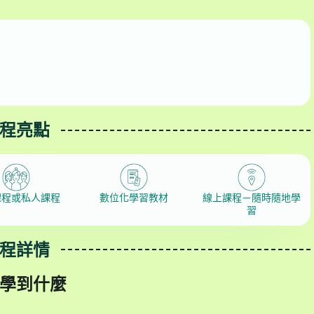
程亮點
課程或私人課程
數位化學習教材
線上課程－隨時隨地學
習
程詳情
學到什麼