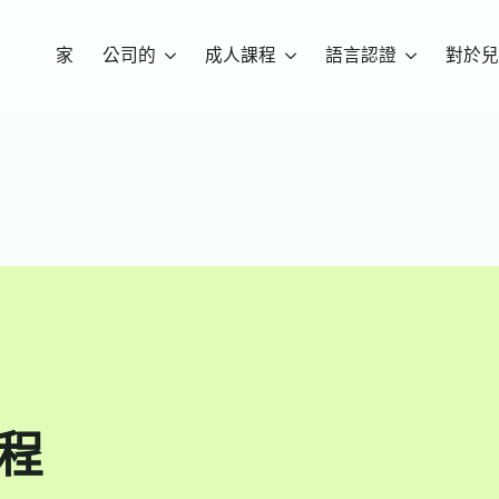
家
公司的
成人課程
語言認證
對於兒
課程