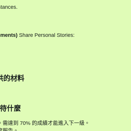
stances.
oments)
Share Personal Stories:
供的材料
待什麼
需達到 70% 的成績才能進入下一級。
度報告。