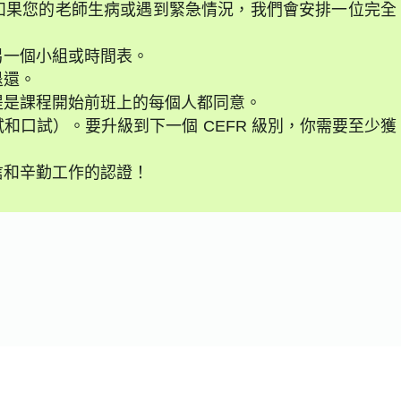
如果您的老師生病或遇到緊急情況，我們會安排一位完全
另一個小組或時間表。
退還。
提是課程開始前班上的每個人都同意。
和口試）。要升級到下一個 CEFR 級別，你需要至少獲
信和辛勤工作的認證！