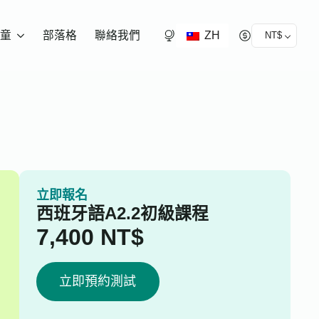
ZH
童
部落格
聯絡我們
NT$
立即報名
西班牙語A2.2初級課程
7,400
NT$
立即預約測試