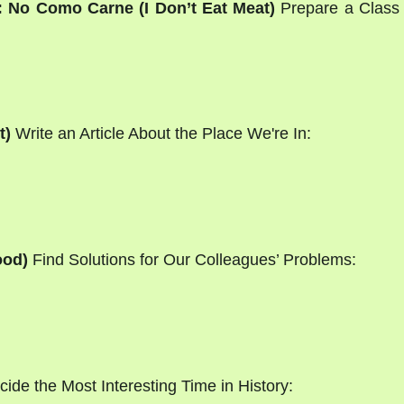
: No Como Carne (I Don’t Eat Meat)
Prepare a Class
t)
Write an Article About the Place We're In:
ood)
Find Solutions for Our Colleagues’ Problems:
ide the Most Interesting Time in History: