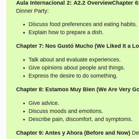
Aula Internacional 2: A2.2 Overview
Chapter 6
Dinner Party:
Discuss food preferences and eating habits.
Explain how to prepare a dish.
Chapter 7: Nos Gustó Mucho (We Liked It a Lo
Talk about and evaluate experiences.
Give opinions about people and things.
Express the desire to do something.
Chapter 8: Estamos Muy Bien (We Are Very G
Give advice.
Discuss moods and emotions.
Describe pain, discomfort, and symptoms.
Chapter 9: Antes y Ahora (Before and Now)
Dec