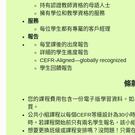
持有認證教師資格的母語人士
擁有學位和教學資格的服務
服務
每位學生都有專屬的客戶經理
報告
每堂課後的出席報告
詳細的學生進度報告
CEFR-Aligned—globally recognized
學生回饋報告
條
您的課程費用包含一份電子版學習資料。如
買。
公共小組課程以每個CEFR等級設計為30小
時。若課程開始前只有兩名學生報名，該小組
想要更換班級或課程安排嗎？沒問題！只需在