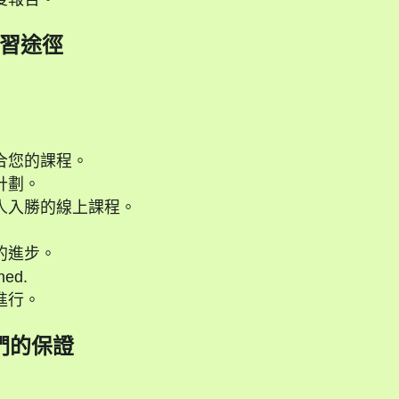
習途徑
合您的課程。
計劃。
人入勝的線上課程。
的進步。
ned.
進行。
們的保證