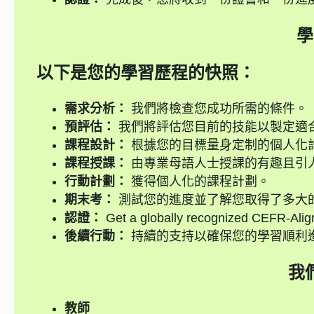
學
以下是您的學習歷程的快照：
需求分析：
我們將檢查您成功所需的條件。
預評估：
我們將評估您目前的技能以製定適
課程設計：
根據您的目標量身定制的個人化
課程授課：
由專業母語人士授課的有趣且引
行動計劃：
獲得個人化的課程計劃。
期末考：
測試您的進度並了解您取得了多大
認證：
Get a globally recognized CEFR-Alig
後續行動：
持續的支持以確保您的學習順利
我
教師