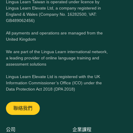
Lingua Learn Taiwan is operated under licence by
Lingua Learn Elevate Ltd, a company registered in
England & Wales (Company No. 16282500, VAT:
GB489062456)
All payments and operations are managed from the
United Kingdom
We are part of the Lingua Learn international network,
a leading provider of online language training and
assessment solutions
Lingua Learn Elevate Ltd is registered with the UK
Information Commissioner’s Office (ICO) under the
Data Protection Act 2018 (DPA 2018)
聯絡我們
公司
企業課程