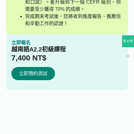
和口試）。要升級到下一個 CEFR 級別，你
需要至少獲得 70% 的成績。
完成期末考試後，您將收到進度報告、推薦信
和辛勤工作的認證！
新台幣
立即報名
越南語A2.2初級課程
7,400
NT$
立即預約測試