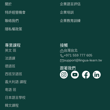
關於
企業語言評估
特許經營機會
企業培訓
聯絡我們
企業教育訓練
隱私權政策
專業課程
接觸
英文 班
台灣台北
+971 559 777 605
法語課
support@lingua-learn.tw
德語班
跟著我們
西班牙語班
義大利語 課程
粵語 班
日本語言學校
韓文課程