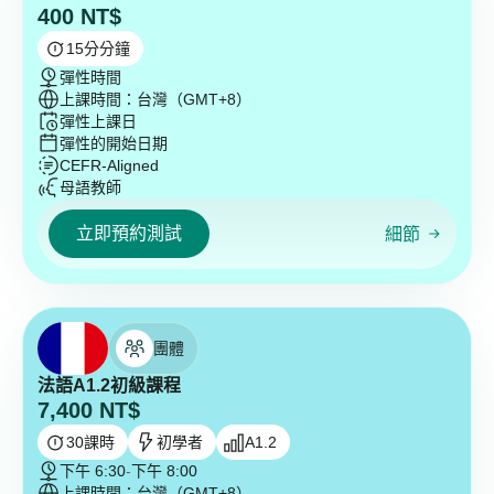
400
NT$
15
分分鐘
彈性時間
上課時間：台灣（GMT+8）
彈性上課日
彈性的開始日期
CEFR-Aligned
母語教師
立即預約測試
細節
團體
法語A1.2初級課程
7,400
NT$
30
課時
初學者
A1.2
下午 6:30
-
下午 8:00
上課時間：台灣（GMT+8）