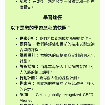
認證：
完成後，您將收到一份證書和一份進
度報告。
學習途徑
以下是您的學習歷程的快照：
需求分析：
我們將檢查您成功所需的條件。
預評估：
我們將評估您目前的技能以製定適
合您的課程。
課程設計：
根據您的目標量身定制的個人化
計劃。
課程授課：
由專業母語人士授課的有趣且引
人入勝的線上課程。
行動計劃：
獲得個人化的課程計劃。
期末考：
測試您的進度並了解您取得了多大
的進步。
認證：
Get a globally recognized CEFR-
Aligned.