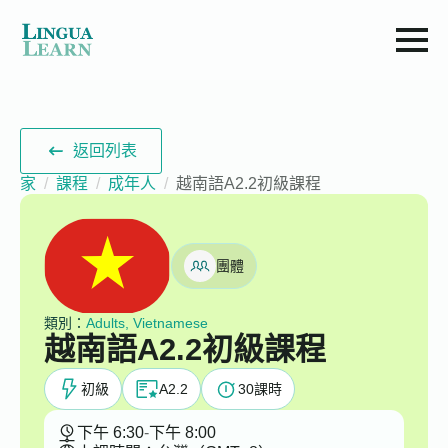
返回列表
家
課程
成年人
越南語A2.2初級課程
團體
類別：
Adults, Vietnamese
越南語A2.2初級課程
初級
A2.2
30
課時
下午 6:30
-
下午 8:00