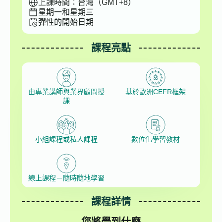
上課時間：台灣（GMT+8）
星期一和星期三
彈性的開始日期
課程亮點
由專業講師與業界顧問授
基於歐洲CEFR框架
課
小組課程或私人課程
數位化學習教材
線上課程－隨時隨地學習
課程詳情