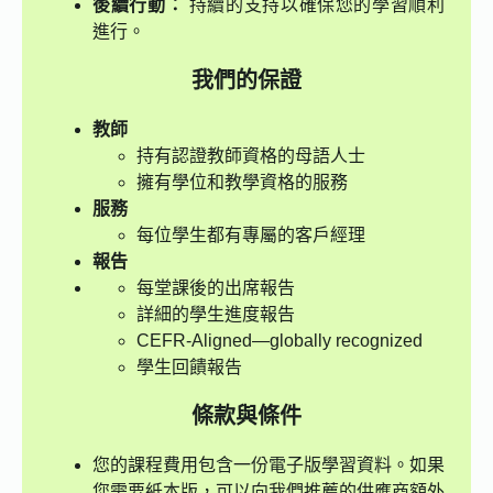
後續行動：
持續的支持以確保您的學習順利
進行。
我們的保證
教師
持有認證教師資格的母語人士
擁有學位和教學資格的服務
服務
每位學生都有專屬的客戶經理
報告
每堂課後的出席報告
詳細的學生進度報告
CEFR-Aligned—globally recognized
學生回饋報告
條款與條件
您的課程費用包含一份電子版學習資料。如果
您需要紙本版，可以向我們推薦的供應商額外