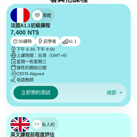
團體
法語A1.1初級課程
7,400
NT$
30
課時
初學者
A1.1
下午 6:30
-
下午 8:00
上課時間：台灣（GMT+8）
星期一和星期三
彈性的開始日期
CEFR-Aligned
母語教師
立即預約測試
細節
私人的
英文課程前程度評估