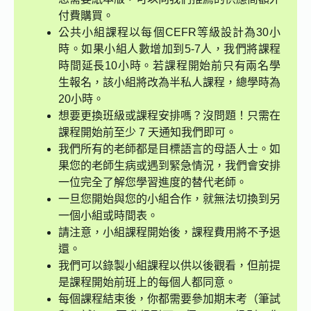
付費購買。
公共小組課程以每個CEFR等級設計為30小
時。如果小組人數增加到5-7人，我們將課程
時間延長10小時。若課程開始前只有兩名學
生報名，該小組將改為半私人課程，總學時為
20小時。
想要更換班級或課程安排嗎？沒問題！只需在
課程開始前至少 7 天通知我們即可。
我們所有的老師都是目標語言的母語人士。如
果您的老師生病或遇到緊急情況，我們會安排
一位完全了解您學習進度的替代老師。
一旦您開始與您的小組合作，就無法切換到另
一個小組或時間表。
請注意，小組課程開始後，課程費用將不予退
還。
我們可以錄製小組課程以供以後觀看，但前提
是課程開始前班上的每個人都同意。
每個課程結束後，你都需要參加期末考（筆試