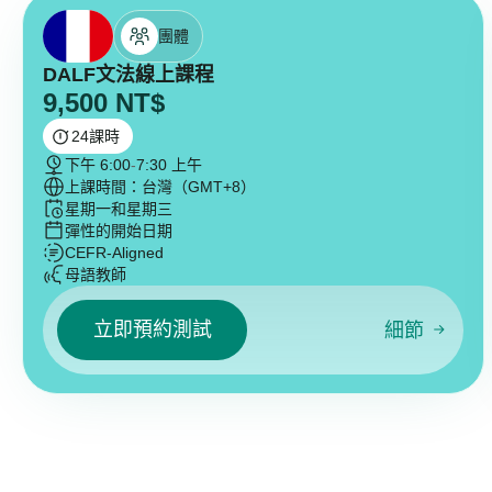
團體
DALF文法線上課程
9,500
NT$
24
課時
下午 6:00
-
7:30 上午
上課時間：台灣（GMT+8）
星期一和星期三
彈性的開始日期
CEFR-Aligned
母語教師
立即預約測試
細節