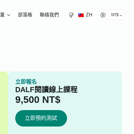
ZH
童
部落格
聯絡我們
NT$
立即報名
DALF閱讀線上課程
9,500
NT$
立即預約測試