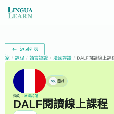
返回列表
家
課程
語言認證
法國認證
DALF閱讀線上課
團體
類別：
法國認證
DALF閱讀線上課程