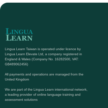
Lingua Learn Taiwan is operated under licence by
Lingua Learn Elevate Ltd, a company registered in
England & Wales (Company No. 16282500, VAT:
GB489062456)
All payments and operations are managed from the
United Kingdom
We are part of the Lingua Learn international network,
a leading provider of online language training and
assessment solutions