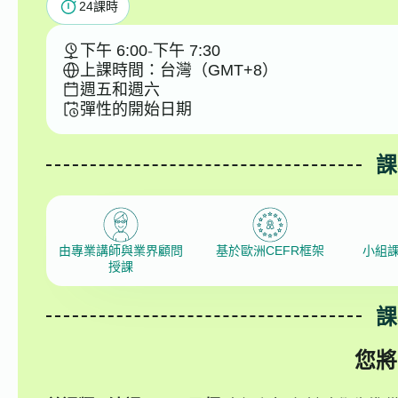
24
課時
下午 6:00
-
下午 7:30
上課時間：台灣（GMT+8）
週五和週六
彈性的開始日期
課
由專業講師與業界顧問
基於歐洲CEFR框架
小組
授課
課
您將