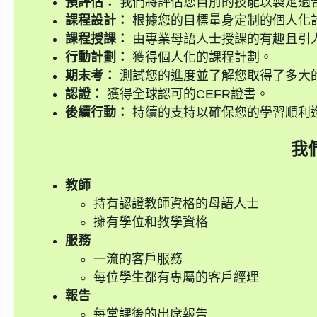
預評估：
我們將評估您目前的技能以製定適
課程設計：
根據您的目標量身定制的個人化
課程授課：
由專業母語人士授課的有趣且引
行動計劃：
獲得個人化的課程計劃。
期末考：
測試您的進度並了解您取得了多大
認證：
獲得全球認可的CEFR證書。
後續行動：
持續的支持以確保您的學習順利
我
教師
持有認證教師資格的母語人士
擁有學位和教學資格
服務
一流的客戶服務
每位學生都有專屬的客戶經理
報告
每堂課後的出席報告