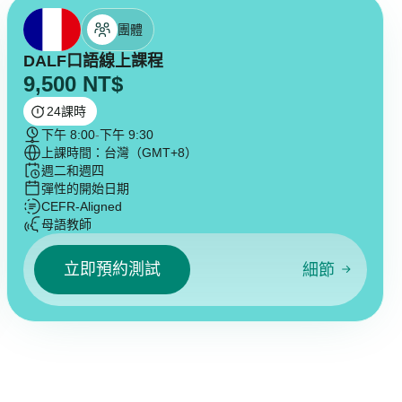
團體
DALF口語線上課程
9,500
NT$
24
課時
下午 8:00
-
下午 9:30
上課時間：台灣（GMT+8）
週二和週四
彈性的開始日期
CEFR-Aligned
母語教師
立即預約測試
細節