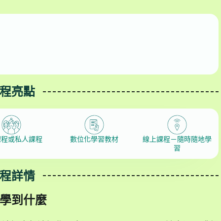
程亮點
課程或私人課程
數位化學習教材
線上課程－隨時隨地學
習
程詳情
學到什麼