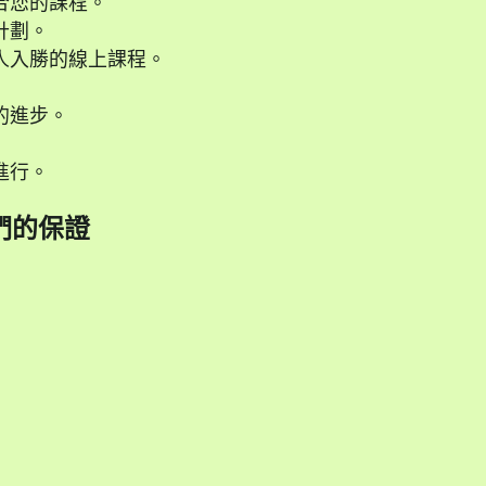
合您的課程。
計劃。
人入勝的線上課程。
的進步。
進行。
們的保證