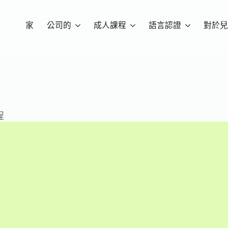
家
公司的
成人課程
語言認證
對於兒
程